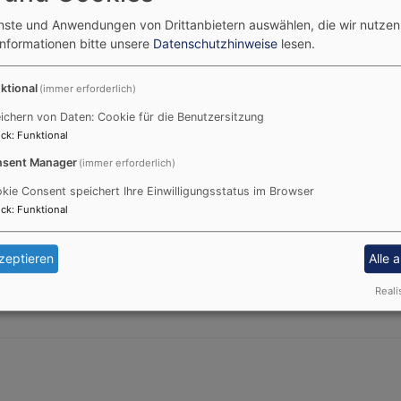
enste und Anwendungen von Drittanbietern auswählen, die wir nutze
Informationen bitte unsere
Datenschutzhinweise
lesen.
ktional
(immer erforderlich)
ichern von Daten: Cookie für die Benutzersitzung
ck
:
Funktional
sent Manager
(immer erforderlich)
kie Consent speichert Ihre Einwilligungsstatus im Browser
ck
:
Funktional
zeptieren
Alle 
Reali